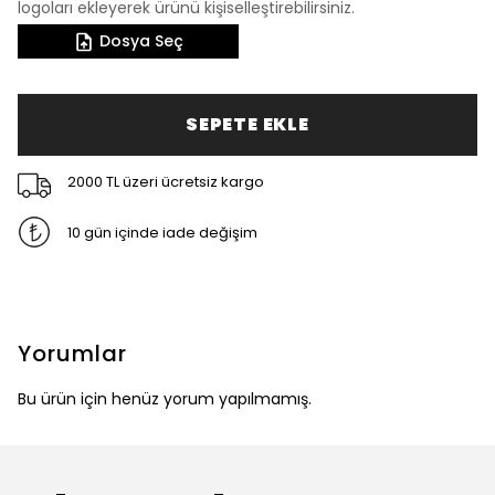
logoları ekleyerek ürünü kişiselleştirebilirsiniz.
Dosya Seç
SEPETE EKLE
2000 TL üzeri ücretsiz kargo
10 gün içinde iade değişim
Yorumlar
Bu ürün için henüz yorum yapılmamış.