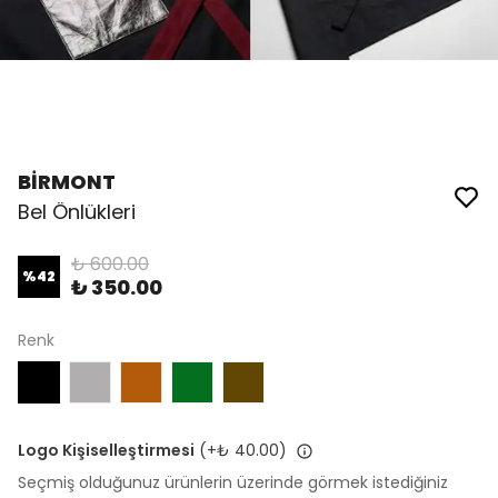
BİRMONT
Bel Önlükleri
₺ 600.00
%
42
₺ 350.00
Renk
Logo Kişiselleştirmesi
(+
₺ 40.00
)
Seçmiş olduğunuz ürünlerin üzerinde görmek istediğiniz