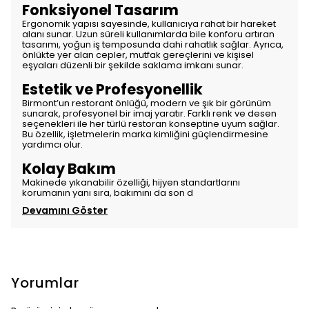
Fonksiyonel Tasarım
Ergonomik yapısı sayesinde, kullanıcıya rahat bir hareket
alanı sunar. Uzun süreli kullanımlarda bile konforu artıran
tasarımı, yoğun iş temposunda dahi rahatlık sağlar. Ayrıca,
önlükte yer alan cepler, mutfak gereçlerini ve kişisel
eşyaları düzenli bir şekilde saklama imkanı sunar.
Estetik ve Profesyonellik
Birmont’un restorant önlüğü, modern ve şık bir görünüm
sunarak, profesyonel bir imaj yaratır. Farklı renk ve desen
seçenekleri ile her türlü restoran konseptine uyum sağlar.
Bu özellik, işletmelerin marka kimliğini güçlendirmesine
yardımcı olur.
Kolay Bakım
Makinede yıkanabilir özelliği, hijyen standartlarını
korumanın yanı sıra, bakımını da son d
Devamını Göster
Yorumlar