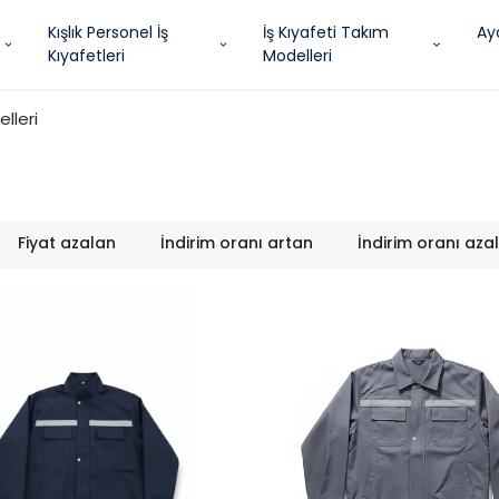
Kışlık Personel İş
İş Kıyafeti Takım
Ay
Kıyafetleri
Modelleri
lleri
Fiyat azalan
İndirim oranı artan
İndirim oranı aza