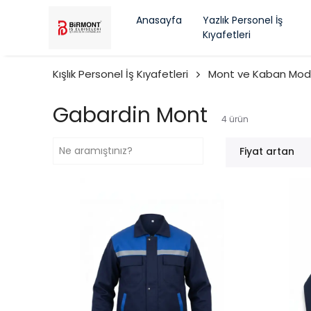
Anasayfa
Yazlık Personel İş
Kıyafetleri
Kışlık Personel İş Kıyafetleri
Mont ve Kaban Mode
Gabardin Mont
4
ürün
Fiyat artan