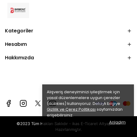
Kategoriler
Hesabım
Hakkımızda
Alışveriş deneyiminizi iyileştirmek için
yasal düzenlemelere uygun çerezler
(cookies) kullanıyoruz. Detaylı bilgiye
Gizlilik ve Çerez Politikası
sayfamızdan
erişebilirsiniz.
Anladım
©2023 Tüm Hakları Saklıdır - ikas E-Ticaret
Altyapısı ile
Hazırlanmıştır.