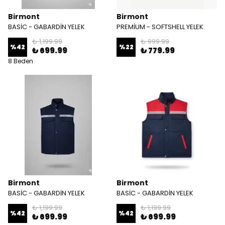
Birmont
Birmont
BASİC - GABARDİN YELEK
PREMİUM - SOFTSHELL YELEK
₺ 1,199.99
₺ 999.99
%
42
%
22
₺ 699.99
₺ 779.99
8 Beden
Birmont
Birmont
BASİC - GABARDİN YELEK
BASİC - GABARDİN YELEK
₺ 1,199.99
₺ 1,199.99
%
42
%
42
₺ 699.99
₺ 699.99