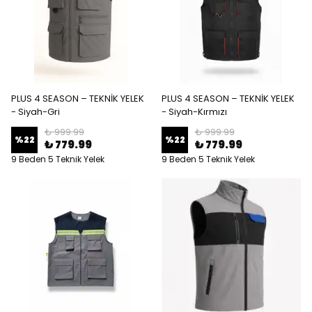
PLUS 4 SEASON – TEKNİK YELEK
PLUS 4 SEASON – TEKNİK YELEK
- Siyah-Gri
- Siyah-Kırmızı
₺ 999.99
₺ 999.99
%
22
%
22
₺ 779.99
₺ 779.99
9 Beden 5 Teknik Yelek
9 Beden 5 Teknik Yelek