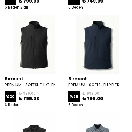
₺ 799.99
₺ 749.99
6 Beden 2 gri
6 Beden
Birmont
Birmont
PREMİUM - SOFTSHELL YELEK
PREMİUM - SOFTSHELL YELEK
₺ 999.00
₺ 999.00
%
20
%
20
₺ 799.00
₺ 799.00
6 Beden
6 Beden