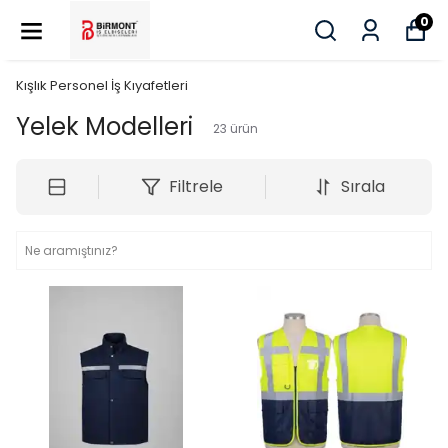
0
Kışlık Personel İş Kıyafetleri
Yelek Modelleri
23
ürün
Filtrele
Sırala