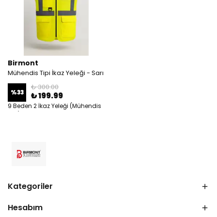
Birmont
Mühendis Tipi İkaz Yeleği - Sarı
₺ 300.00
%
33
₺ 199.99
9 Beden 2 İkaz Yeleği (Mühendis
Tipi)
Kategoriler
Hesabım