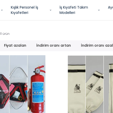
Kışlık Personel İş
İş Kıyafeti Takım
Ay
Kıyafetleri
Modelleri
11
ürün
Fiyat azalan
İndirim oranı artan
İndirim oranı aza