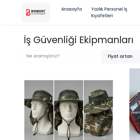
Anasayfa
Yazlık Personel İş
Kıyafetleri
İş Güvenliği Ekipmanları
Fiyat artan