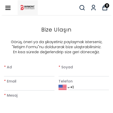
0
Bize Ulaşın
​Görüş, öneri ya da şikayetiniz paylaşmak isterseniz,
"İletişim Formu"nu doldurarak bize ulaştırabilirsiniz.
En kısa sürede değerlendirip size geri döneceğiz.
*
Ad
*
Soyad
*
Email
Telefon
*
Mesaj