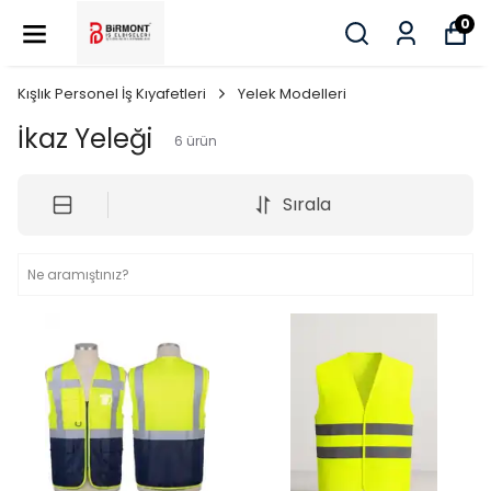
0
Kışlık Personel İş Kıyafetleri
Yelek Modelleri
İkaz Yeleği
6
ürün
Sırala