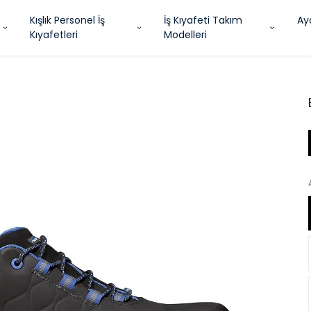
Kışlık Personel İş
İş Kıyafeti Takım
Ay
Kıyafetleri
Modelleri