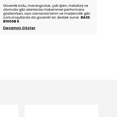
Güvenlik botu, marangozluk, çatı işleri, metalürji ve
otomotiv gibi alanlarda mükemmel performans
gösterirken, aynı zamanda tarım ve madencilik gibi
zorlu koşullarda da güvenilir bir destek sunar.
BASE
B1000B K
Devamını Göster