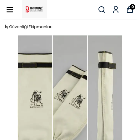
0
İş Güvenliği Ekipmanları