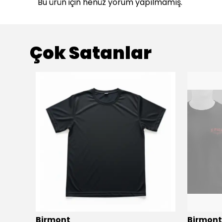
Bu ürün için henüz yorum yapılmamış.
Çok Satanlar
Birmont
Birmont