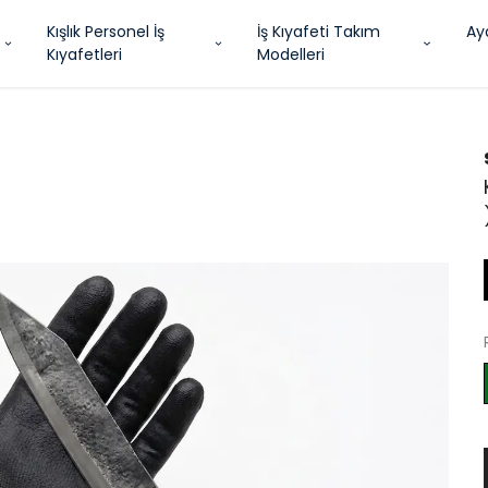
Kışlık Personel İş
İş Kıyafeti Takım
Ay
Kıyafetleri
Modelleri