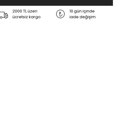
2000 TL üzeri
10 gün içinde
ücretsiz kargo
iade değişim