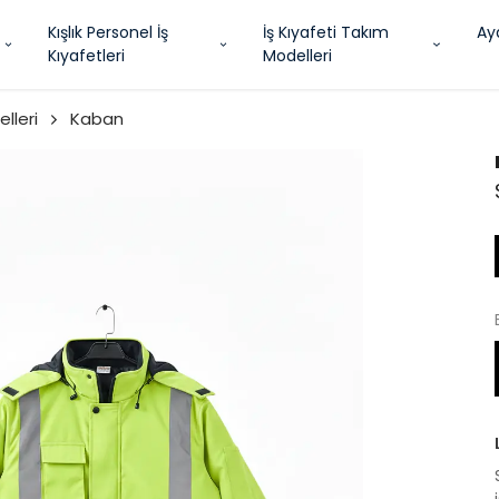
Kışlık Personel İş
İş Kıyafeti Takım
Ay
Kıyafetleri
Modelleri
lleri
Kaban