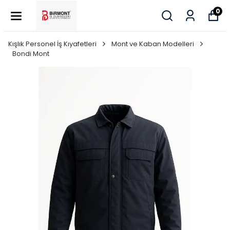
0
Kışlık Personel İş Kıyafetleri
Mont ve Kaban Modelleri
Bondi Mont