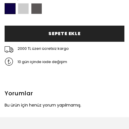
SEPETE EKLE
2000 TL üzeri ücretsiz kargo
10 gün içinde iade değişim
Yorumlar
Bu ürün için henüz yorum yapılmamış.