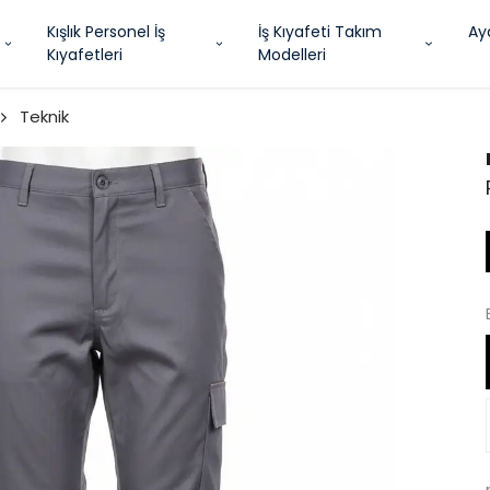
Kışlık Personel İş
İş Kıyafeti Takım
Ay
Kıyafetleri
Modelleri
Teknik