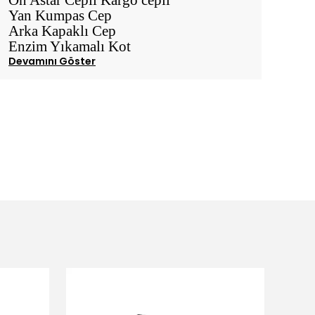
Ön Astar Cepli Kargo cepli
Yan Kumpas Cep
Arka Kapaklı Cep
Enzim Yıkamalı Kot
Devamını Göster