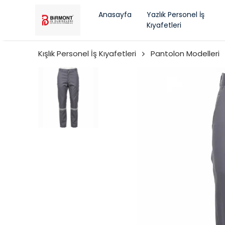
Anasayfa
Yazlık Personel İş
Kıyafetleri
Kışlık Personel İş Kıyafetleri
Pantolon Modelleri