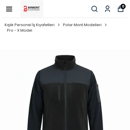
0
Kışlık Personel İş Kıyafetleri
Polar Mont Modelleri
Pro - X Model