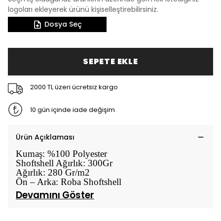
logoları ekleyerek ürünü kişiselleştirebilirsiniz.
Dosya Seç
SEPETE EKLE
2000 TL üzeri ücretsiz kargo
10 gün içinde iade değişim
Ürün Açıklaması
Kumaş: %100 Polyester
Shoftshell Ağırlık: 300Gr
Ağırlık: 280 Gr/m2
Ön – Arka: Roba Shoftshell
Devamını Göster