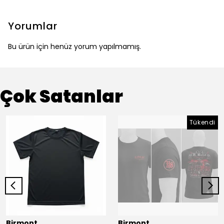
Yorumlar
Bu ürün için henüz yorum yapılmamış.
Çok Satanlar
Tükendi
Birmont
Birmont