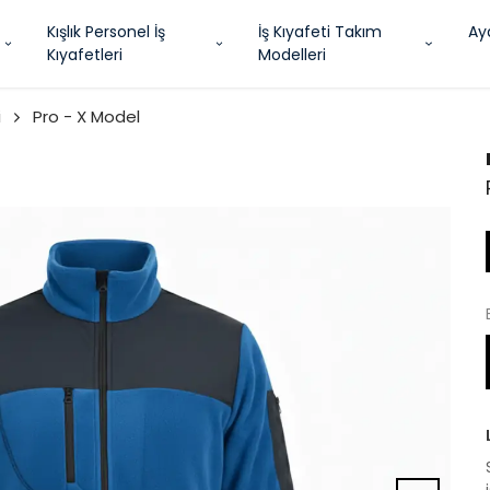
Kışlık Personel İş
İş Kıyafeti Takım
Ay
Kıyafetleri
Modelleri
i
Pro - X Model